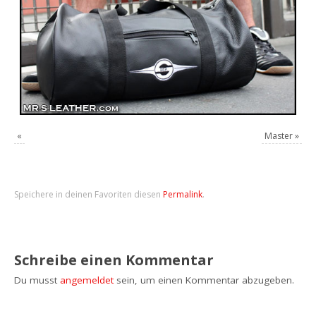
«
Master
»
Speichere in deinen Favoriten diesen
Permalink
.
Schreibe einen Kommentar
Du musst
angemeldet
sein, um einen Kommentar abzugeben.