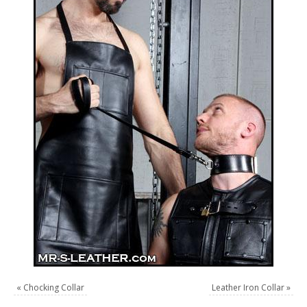
«
Chocking Collar
Leather Iron Collar
»